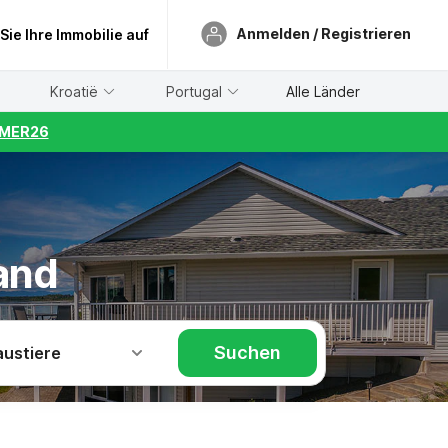
Anmelden / Registrieren
 Sie Ihre Immobilie auf
Kroatië
Portugal
Alle Länder
UMMER26
and
Suchen
austiere