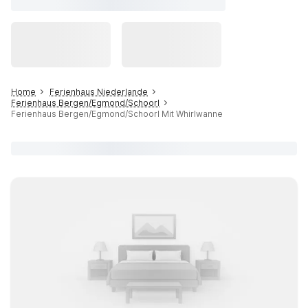
Home
Ferienhaus Niederlande
Ferienhaus Bergen/Egmond/Schoorl
Ferienhaus Bergen/Egmond/Schoorl Mit Whirlwanne