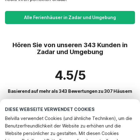
Alle Ferienhäuser in Zadar und Umgebung
Hören Sie von unseren 343 Kunden in
Zadar und Umgebung
4.5/5
Basierend auf mehr als 343 Bewertungen zu 307 Häusern
DIESE WEBSEITE VERWENDET COOKIES
Beliebteste Reiseziele für Urlaub
Belvilla verwendet Cookies (und ähnliche Techniken), um die
Benutzerfreundlichkeit der Website zu erhöhen und die
Beliebte Ausstattungen für Urlaub in Zadar und umgebung
Website persönlicher zu gestalten. Mit diesen Cookies
Ferienhaus am Meer