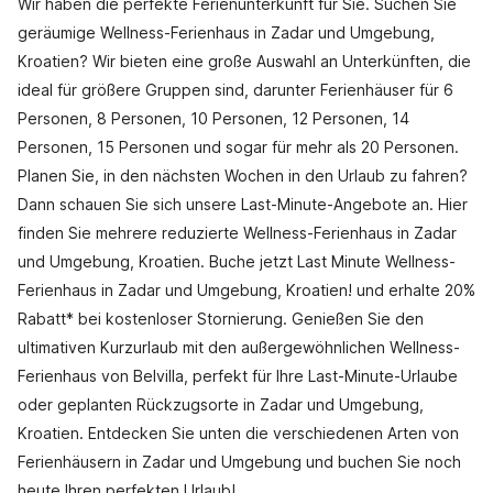
Wir haben die perfekte Ferienunterkunft für Sie. Suchen Sie
geräumige Wellness-Ferienhaus in Zadar und Umgebung,
Kroatien? Wir bieten eine große Auswahl an Unterkünften, die
ideal für größere Gruppen sind, darunter Ferienhäuser für 6
Personen, 8 Personen, 10 Personen, 12 Personen, 14
Personen, 15 Personen und sogar für mehr als 20 Personen.
Planen Sie, in den nächsten Wochen in den Urlaub zu fahren?
Dann schauen Sie sich unsere Last-Minute-Angebote an. Hier
finden Sie mehrere reduzierte Wellness-Ferienhaus in Zadar
und Umgebung, Kroatien. Buche jetzt Last Minute Wellness-
Ferienhaus in Zadar und Umgebung, Kroatien! und erhalte 20%
Rabatt* bei kostenloser Stornierung. Genießen Sie den
ultimativen Kurzurlaub mit den außergewöhnlichen Wellness-
Ferienhaus von Belvilla, perfekt für Ihre Last-Minute-Urlaube
oder geplanten Rückzugsorte in Zadar und Umgebung,
Kroatien. Entdecken Sie unten die verschiedenen Arten von
Ferienhäusern in Zadar und Umgebung und buchen Sie noch
heute Ihren perfekten Urlaub!