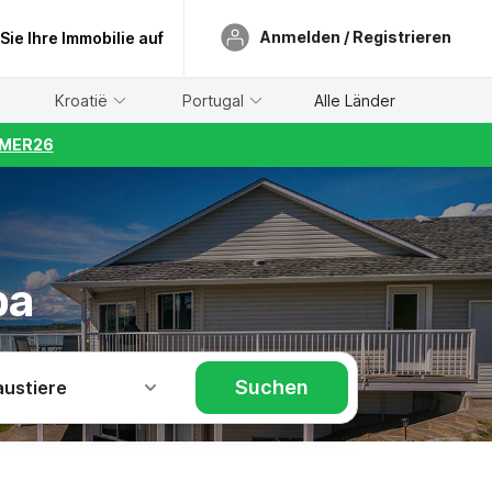
Anmelden / Registrieren
 Sie Ihre Immobilie auf
Kroatië
Portugal
Alle Länder
UMMER26
ba
Suchen
austiere