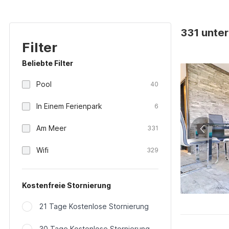
331 unter
Filter
Beliebte Filter
Pool
40
In Einem Ferienpark
6
Am Meer
331
Wifi
329
Kostenfreie Stornierung
21 Tage Kostenlose Stornierung
30 Tage Kostenlose Stornierung