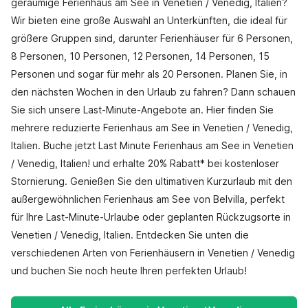
geräumige Ferienhaus am See in Venetien / Venedig, Italien?
Wir bieten eine große Auswahl an Unterkünften, die ideal für
größere Gruppen sind, darunter Ferienhäuser für 6 Personen,
8 Personen, 10 Personen, 12 Personen, 14 Personen, 15
Personen und sogar für mehr als 20 Personen. Planen Sie, in
den nächsten Wochen in den Urlaub zu fahren? Dann schauen
Sie sich unsere Last-Minute-Angebote an. Hier finden Sie
mehrere reduzierte Ferienhaus am See in Venetien / Venedig,
Italien. Buche jetzt Last Minute Ferienhaus am See in Venetien
/ Venedig, Italien! und erhalte 20% Rabatt* bei kostenloser
Stornierung. Genießen Sie den ultimativen Kurzurlaub mit den
außergewöhnlichen Ferienhaus am See von Belvilla, perfekt
für Ihre Last-Minute-Urlaube oder geplanten Rückzugsorte in
Venetien / Venedig, Italien. Entdecken Sie unten die
verschiedenen Arten von Ferienhäusern in Venetien / Venedig
und buchen Sie noch heute Ihren perfekten Urlaub!