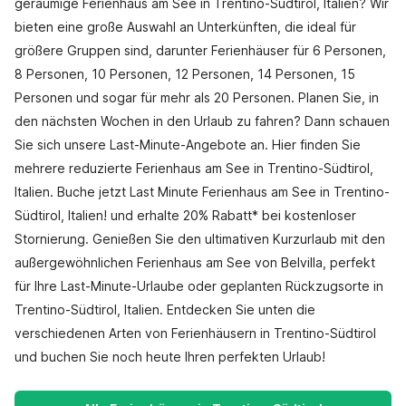
geräumige Ferienhaus am See in Trentino-Südtirol, Italien? Wir
bieten eine große Auswahl an Unterkünften, die ideal für
größere Gruppen sind, darunter Ferienhäuser für 6 Personen,
8 Personen, 10 Personen, 12 Personen, 14 Personen, 15
Personen und sogar für mehr als 20 Personen. Planen Sie, in
den nächsten Wochen in den Urlaub zu fahren? Dann schauen
Sie sich unsere Last-Minute-Angebote an. Hier finden Sie
mehrere reduzierte Ferienhaus am See in Trentino-Südtirol,
Italien. Buche jetzt Last Minute Ferienhaus am See in Trentino-
Südtirol, Italien! und erhalte 20% Rabatt* bei kostenloser
Stornierung. Genießen Sie den ultimativen Kurzurlaub mit den
außergewöhnlichen Ferienhaus am See von Belvilla, perfekt
für Ihre Last-Minute-Urlaube oder geplanten Rückzugsorte in
Trentino-Südtirol, Italien. Entdecken Sie unten die
verschiedenen Arten von Ferienhäusern in Trentino-Südtirol
und buchen Sie noch heute Ihren perfekten Urlaub!