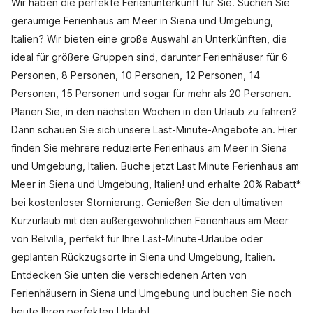
Wir haben die perfekte Ferienunterkunft für Sie. Suchen Sie
geräumige Ferienhaus am Meer in Siena und Umgebung,
Italien? Wir bieten eine große Auswahl an Unterkünften, die
ideal für größere Gruppen sind, darunter Ferienhäuser für 6
Personen, 8 Personen, 10 Personen, 12 Personen, 14
Personen, 15 Personen und sogar für mehr als 20 Personen.
Planen Sie, in den nächsten Wochen in den Urlaub zu fahren?
Dann schauen Sie sich unsere Last-Minute-Angebote an. Hier
finden Sie mehrere reduzierte Ferienhaus am Meer in Siena
und Umgebung, Italien. Buche jetzt Last Minute Ferienhaus am
Meer in Siena und Umgebung, Italien! und erhalte 20% Rabatt*
bei kostenloser Stornierung. Genießen Sie den ultimativen
Kurzurlaub mit den außergewöhnlichen Ferienhaus am Meer
von Belvilla, perfekt für Ihre Last-Minute-Urlaube oder
geplanten Rückzugsorte in Siena und Umgebung, Italien.
Entdecken Sie unten die verschiedenen Arten von
Ferienhäusern in Siena und Umgebung und buchen Sie noch
heute Ihren perfekten Urlaub!