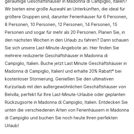
geräumige Geschäftshäuser in Madonna di Campiglio, Italien?
Wir bieten eine große Auswahl an Unterkünften, die ideal für
größere Gruppen sind, darunter Ferienhäuser für 6 Personen,
8 Personen, 10 Personen, 12 Personen, 14 Personen, 15
Personen und sogar für mehr als 20 Personen. Planen Sie, in
den nächsten Wochen in den Urlaub zu fahren? Dann schauen
Sie sich unsere Last-Minute-Angebote an. Hier finden Sie
mehrere reduzierte Geschäftshäuser in Madonna di
Campiglio, Italien. Buche jetzt Last Minute Geschäftshäuser in
Madonna di Campiglio, Italien! und erhalte 20% Rabatt* bei
kostenloser Stornierung. Genießen Sie den ultimativen
Kurzurlaub mit den außergewöhnlichen Geschäftshäuser von
Belvilla, perfekt für Ihre Last-Minute-Urlaube oder geplanten
Rückzugsorte in Madonna di Campiglio, Italien. Entdecken Sie
unten die verschiedenen Arten von Ferienhäusern in Madonna
di Campiglio und buchen Sie noch heute Ihren perfekten
Urlaub!