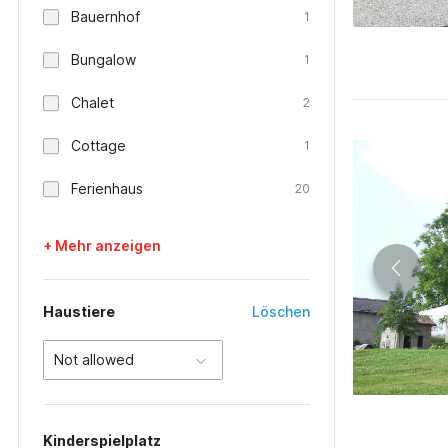
Bauernhof
1
Bungalow
1
Chalet
2
Cottage
1
Ferienhaus
20
+ Mehr anzeigen
Haustiere
Löschen
Not allowed
Kinderspielplatz