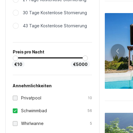
30 Tage Kostenlose Stornierung
43 Tage Kostenlose Stornierung
Preis pro Nacht
€10
€5000
Annehmlichkeiten
Privatpool
10
Schwimmbad
56
Whirlwanne
5