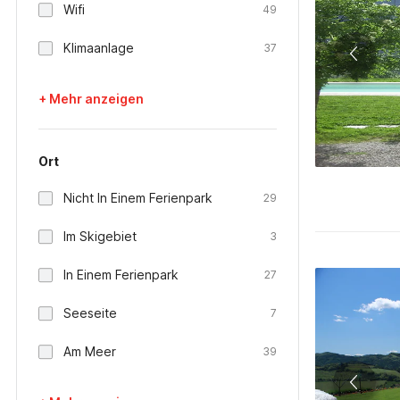
Wifi
49
Klimaanlage
37
+ Mehr anzeigen
Ort
Nicht In Einem Ferienpark
29
Im Skigebiet
3
In Einem Ferienpark
27
Seeseite
7
Am Meer
39