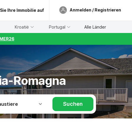
Anmelden / Registrieren
 Sie Ihre Immobilie auf
Kroatië
Portugal
Alle Länder
UMMER26
lia-Romagna
Suchen
austiere