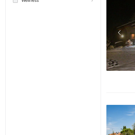
Wellness
7