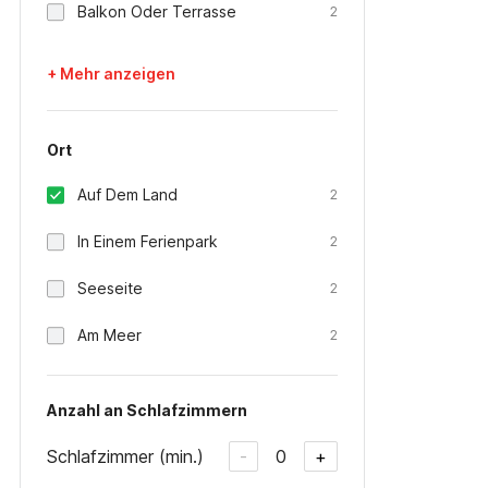
Balkon Oder Terrasse
2
+ Mehr anzeigen
Ort
Auf Dem Land
2
In Einem Ferienpark
2
Seeseite
2
Am Meer
2
Anzahl an Schlafzimmern
Schlafzimmer (min.)
0
-
+