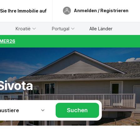
Anmelden / Registrieren
 Sie Ihre Immobilie auf
Kroatië
Portugal
Alle Länder
UMMER26
Sivota
Suchen
austiere