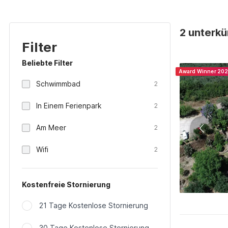
2 unterkü
Filter
Beliebte Filter
Award Winner 20
Schwimmbad
2
In Einem Ferienpark
2
Am Meer
2
Wifi
2
Kostenfreie Stornierung
21 Tage Kostenlose Stornierung
30 Tage Kostenlose Stornierung