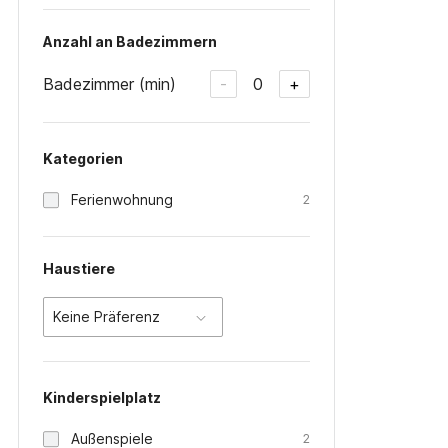
Anzahl an Badezimmern
Badezimmer (min)
0
-
+
Kategorien
Ferienwohnung
2
Haustiere
Keine Präferenz
Kinderspielplatz
Außenspiele
2