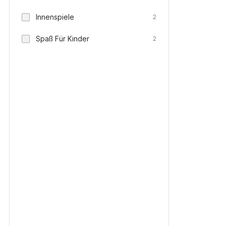
Innenspiele
2
Spaß Für Kinder
2