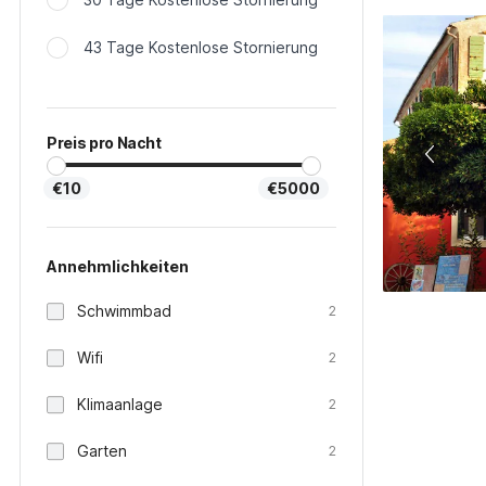
43 Tage Kostenlose Stornierung
Preis pro Nacht
€10
€5000
Annehmlichkeiten
Schwimmbad
2
Wifi
2
Klimaanlage
2
Garten
2