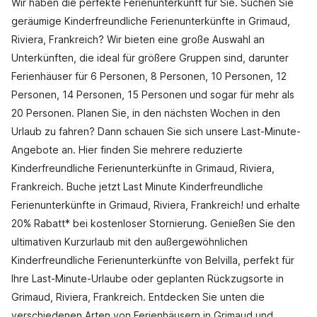
Wir haben die perfekte Ferienunterkunft für Sie. Suchen Sie
geräumige Kinderfreundliche Ferienunterkünfte in Grimaud,
Riviera, Frankreich? Wir bieten eine große Auswahl an
Unterkünften, die ideal für größere Gruppen sind, darunter
Ferienhäuser für 6 Personen, 8 Personen, 10 Personen, 12
Personen, 14 Personen, 15 Personen und sogar für mehr als
20 Personen. Planen Sie, in den nächsten Wochen in den
Urlaub zu fahren? Dann schauen Sie sich unsere Last-Minute-
Angebote an. Hier finden Sie mehrere reduzierte
Kinderfreundliche Ferienunterkünfte in Grimaud, Riviera,
Frankreich. Buche jetzt Last Minute Kinderfreundliche
Ferienunterkünfte in Grimaud, Riviera, Frankreich! und erhalte
20% Rabatt* bei kostenloser Stornierung. Genießen Sie den
ultimativen Kurzurlaub mit den außergewöhnlichen
Kinderfreundliche Ferienunterkünfte von Belvilla, perfekt für
Ihre Last-Minute-Urlaube oder geplanten Rückzugsorte in
Grimaud, Riviera, Frankreich. Entdecken Sie unten die
verschiedenen Arten von Ferienhäusern in Grimaud und