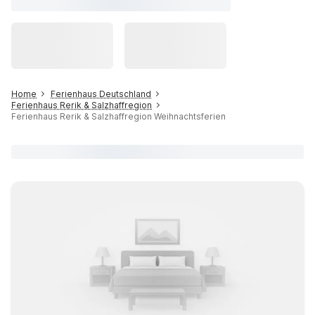
Home
Ferienhaus Deutschland
Ferienhaus Rerik & Salzhaffregion
Ferienhaus Rerik & Salzhaffregion Weihnachtsferien