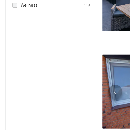
Wellness
118