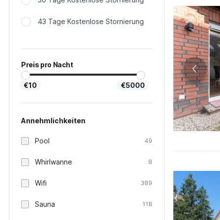
43 Tage Kostenlose Stornierung
Preis pro Nacht
€10
€5000
Annehmlichkeiten
Pool
49
Whirlwanne
8
Wifi
389
Sauna
118