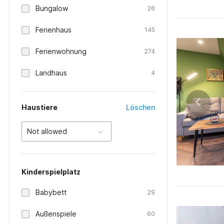
Bungalow
26
Ferienhaus
145
Ferienwohnung
274
Landhaus
4
Haustiere
Löschen
Not allowed
Kinderspielplatz
Babybett
29
Außenspiele
60