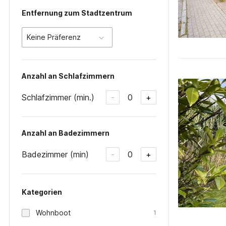
Entfernung zum Stadtzentrum
Keine Präferenz
Anzahl an Schlafzimmern
Schlafzimmer (min.)
0
-
+
Anzahl an Badezimmern
Badezimmer (min)
0
-
+
Kategorien
Wohnboot
1