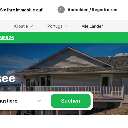
Anmelden / Registrieren
 Sie Ihre Immobilie auf
Kroatië
Portugal
Alle Länder
UMMER26
see
Suchen
austiere