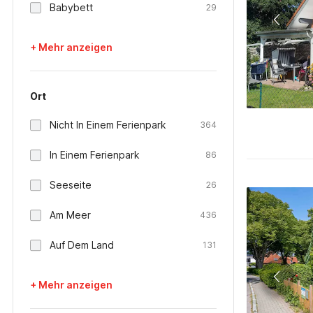
Babybett
29
+ Mehr anzeigen
Ort
Nicht In Einem Ferienpark
364
In Einem Ferienpark
86
Seeseite
26
Am Meer
436
Auf Dem Land
131
+ Mehr anzeigen