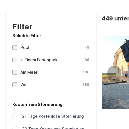
449 unter
Filter
Beliebte Filter
Pool
49
In Einem Ferienpark
86
Am Meer
436
Wifi
389
Kostenfreie Stornierung
21 Tage Kostenlose Stornierung
30 Tage Kostenlose Stornierung