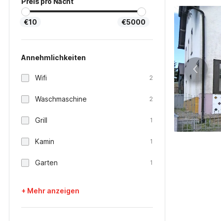
Preis pro Nacht
€10
€5000
Annehmlichkeiten
Wifi
2
Waschmaschine
2
Grill
1
Kamin
1
Garten
1
+ Mehr anzeigen