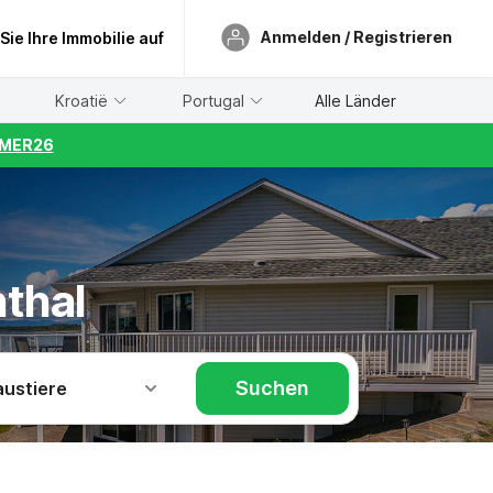
Anmelden / Registrieren
 Sie Ihre Immobilie auf
Kroatië
Portugal
Alle Länder
UMMER26
thal
Suchen
austiere