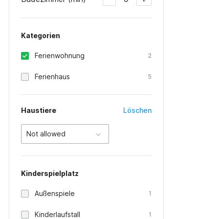
Kategorien
Ferienwohnung
2
Ferienhaus
5
Haustiere
Löschen
Not allowed
Kinderspielplatz
Außenspiele
1
Kinderlaufstall
1