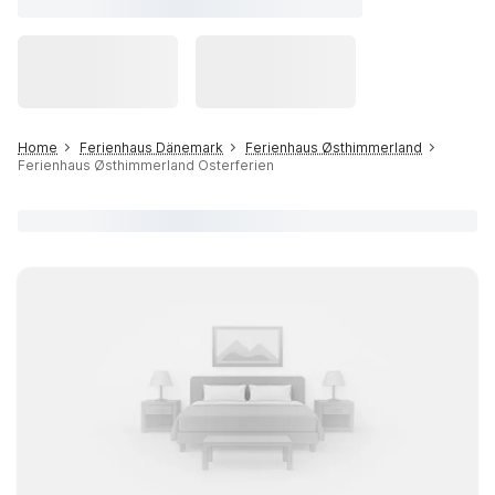
Home
Ferienhaus Dänemark
Ferienhaus Østhimmerland
Ferienhaus Østhimmerland Osterferien