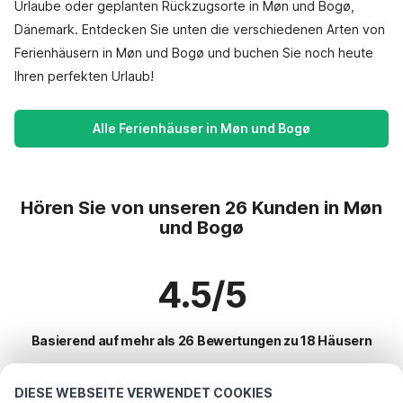
Urlaube oder geplanten Rückzugsorte in Møn und Bogø,
Dänemark. Entdecken Sie unten die verschiedenen Arten von
Ferienhäusern in Møn und Bogø und buchen Sie noch heute
Ihren perfekten Urlaub!
Alle Ferienhäuser in Møn und Bogø
Hören Sie von unseren 26 Kunden in Møn
und Bogø
4.5/5
Basierend auf mehr als 26 Bewertungen zu 18 Häusern
DIESE WEBSEITE VERWENDET COOKIES