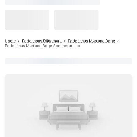
Home
Ferienhaus Dänemark
Ferienhaus Møn und Bogø
Ferienhaus Møn und Bogø Sommerurlaub