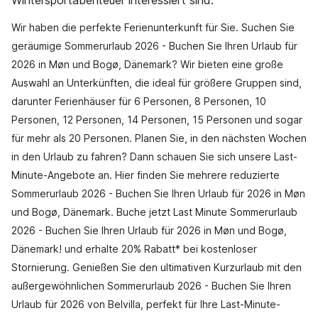
Wintersportabenteuer interessiert sind.
Wir haben die perfekte Ferienunterkunft für Sie. Suchen Sie
geräumige Sommerurlaub 2026 - Buchen Sie Ihren Urlaub für
2026 in Møn und Bogø, Dänemark? Wir bieten eine große
Auswahl an Unterkünften, die ideal für größere Gruppen sind,
darunter Ferienhäuser für 6 Personen, 8 Personen, 10
Personen, 12 Personen, 14 Personen, 15 Personen und sogar
für mehr als 20 Personen. Planen Sie, in den nächsten Wochen
in den Urlaub zu fahren? Dann schauen Sie sich unsere Last-
Minute-Angebote an. Hier finden Sie mehrere reduzierte
Sommerurlaub 2026 - Buchen Sie Ihren Urlaub für 2026 in Møn
und Bogø, Dänemark. Buche jetzt Last Minute Sommerurlaub
2026 - Buchen Sie Ihren Urlaub für 2026 in Møn und Bogø,
Dänemark! und erhalte 20% Rabatt* bei kostenloser
Stornierung. Genießen Sie den ultimativen Kurzurlaub mit den
außergewöhnlichen Sommerurlaub 2026 - Buchen Sie Ihren
Urlaub für 2026 von Belvilla, perfekt für Ihre Last-Minute-