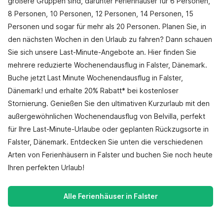
größere Gruppen sind, darunter Ferienhäuser für 6 Personen,
8 Personen, 10 Personen, 12 Personen, 14 Personen, 15
Personen und sogar für mehr als 20 Personen. Planen Sie, in
den nächsten Wochen in den Urlaub zu fahren? Dann schauen
Sie sich unsere Last-Minute-Angebote an. Hier finden Sie
mehrere reduzierte Wochenendausflug in Falster, Dänemark.
Buche jetzt Last Minute Wochenendausflug in Falster,
Dänemark! und erhalte 20% Rabatt* bei kostenloser
Stornierung. Genießen Sie den ultimativen Kurzurlaub mit den
außergewöhnlichen Wochenendausflug von Belvilla, perfekt
für Ihre Last-Minute-Urlaube oder geplanten Rückzugsorte in
Falster, Dänemark. Entdecken Sie unten die verschiedenen
Arten von Ferienhäusern in Falster und buchen Sie noch heute
Ihren perfekten Urlaub!
Alle Ferienhäuser in Falster