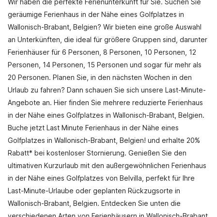
Wir haben die perfekte Ferienunterkunft für Sie. Suchen Sie
geräumige Ferienhaus in der Nähe eines Golfplatzes in
Wallonisch-Brabant, Belgien? Wir bieten eine große Auswahl
an Unterkünften, die ideal für größere Gruppen sind, darunter
Ferienhäuser für 6 Personen, 8 Personen, 10 Personen, 12
Personen, 14 Personen, 15 Personen und sogar für mehr als
20 Personen. Planen Sie, in den nächsten Wochen in den
Urlaub zu fahren? Dann schauen Sie sich unsere Last-Minute-
Angebote an. Hier finden Sie mehrere reduzierte Ferienhaus
in der Nähe eines Golfplatzes in Wallonisch-Brabant, Belgien.
Buche jetzt Last Minute Ferienhaus in der Nähe eines
Golfplatzes in Wallonisch-Brabant, Belgien! und erhalte 20%
Rabatt* bei kostenloser Stornierung. Genießen Sie den
ultimativen Kurzurlaub mit den außergewöhnlichen Ferienhaus
in der Nähe eines Golfplatzes von Belvilla, perfekt für Ihre
Last-Minute-Urlaube oder geplanten Rückzugsorte in
Wallonisch-Brabant, Belgien. Entdecken Sie unten die
verschiedenen Arten von Ferienhäusern in Wallonisch-Brabant