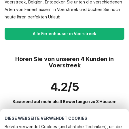
Voerstreek, Belgien. Entdecken Sie unten die verschiedenen
Arten von Ferienhäusern in Voerstreek und buchen Sie noch
heute Ihren perfekten Urlaub!
Alle Ferienhäuser in Voerstreek
Hören Sie von unseren 4 Kunden in
Voerstreek
4.2/5
Basierend auf mehr als 4 Bewertungen zu 3 Häusern
DIESE WEBSEITE VERWENDET COOKIES
Beliebteste Reiseziele für Urlaub
Belvilla verwendet Cookies (und ähnliche Techniken), um die