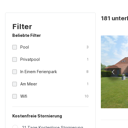
181 unter
Filter
Beliebte Filter
Pool
3
Privatpool
1
In Einem Ferienpark
8
Am Meer
1
Wifi
10
Kostenfreie Stornierung
21 Tage Kostenlose Stornierung