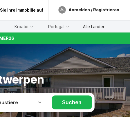
Anmelden / Registrieren
 Sie Ihre Immobilie auf
Kroatië
Portugal
Alle Länder
UMMER26
ntwerpen
Suchen
austiere