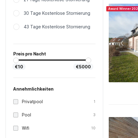
Award Winner 20
30 Tage Kostenlose Stornierung
43 Tage Kostenlose Stornierung
Preis pro Nacht
€10
€5000
Annehmlichkeiten
Privatpool
1
Pool
3
Wifi
10