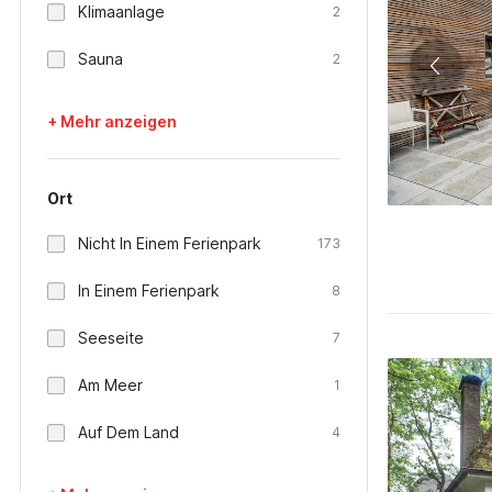
Klimaanlage
2
Sauna
2
+ Mehr anzeigen
Ort
Nicht In Einem Ferienpark
173
In Einem Ferienpark
8
Seeseite
7
Am Meer
1
Auf Dem Land
4