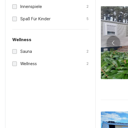
Innenspiele
2
Spaß Für Kinder
5
Wellness
Sauna
2
Wellness
2