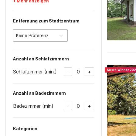
+ Mehr anzeigen
Entfernung zum Stadtzentrum
Keine Präferenz
Anzahl an Schlafzimmern
Award Winner 20
Schlafzimmer (min.)
0
-
+
Anzahl an Badezimmern
Badezimmer (min)
0
-
+
Kategorien