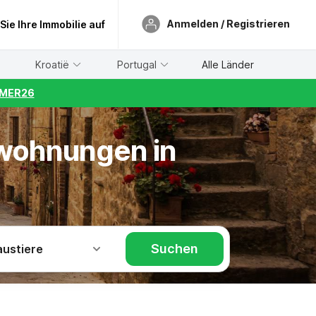
Anmelden / Registrieren
 Sie Ihre Immobilie auf
Kroatië
Portugal
Alle Länder
UMMER26
nwohnungen in
Suchen
austiere