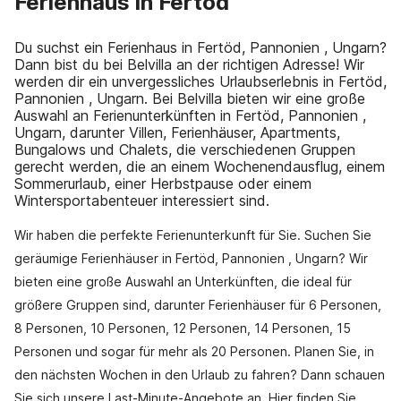
Ferienhaus in Fertöd
Du suchst ein Ferienhaus in Fertöd, Pannonien , Ungarn?
Dann bist du bei Belvilla an der richtigen Adresse! Wir
werden dir ein unvergessliches Urlaubserlebnis in Fertöd,
Pannonien , Ungarn. Bei Belvilla bieten wir eine große
Auswahl an Ferienunterkünften in Fertöd, Pannonien ,
Ungarn, darunter Villen, Ferienhäuser, Apartments,
Bungalows und Chalets, die verschiedenen Gruppen
gerecht werden, die an einem Wochenendausflug, einem
Sommerurlaub, einer Herbstpause oder einem
Wintersportabenteuer interessiert sind.
Wir haben die perfekte Ferienunterkunft für Sie. Suchen Sie
geräumige Ferienhäuser in Fertöd, Pannonien , Ungarn? Wir
bieten eine große Auswahl an Unterkünften, die ideal für
größere Gruppen sind, darunter Ferienhäuser für 6 Personen,
8 Personen, 10 Personen, 12 Personen, 14 Personen, 15
Personen und sogar für mehr als 20 Personen. Planen Sie, in
den nächsten Wochen in den Urlaub zu fahren? Dann schauen
Sie sich unsere Last-Minute-Angebote an. Hier finden Sie