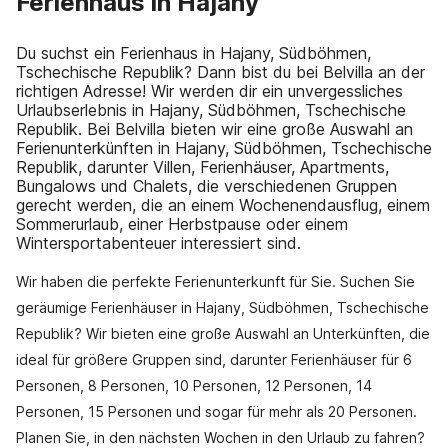
Ferienhaus in Hajany
Du suchst ein Ferienhaus in Hajany, Südböhmen,
Tschechische Republik? Dann bist du bei Belvilla an der
richtigen Adresse! Wir werden dir ein unvergessliches
Urlaubserlebnis in Hajany, Südböhmen, Tschechische
Republik. Bei Belvilla bieten wir eine große Auswahl an
Ferienunterkünften in Hajany, Südböhmen, Tschechische
Republik, darunter Villen, Ferienhäuser, Apartments,
Bungalows und Chalets, die verschiedenen Gruppen
gerecht werden, die an einem Wochenendausflug, einem
Sommerurlaub, einer Herbstpause oder einem
Wintersportabenteuer interessiert sind.
Wir haben die perfekte Ferienunterkunft für Sie. Suchen Sie
geräumige Ferienhäuser in Hajany, Südböhmen, Tschechische
Republik? Wir bieten eine große Auswahl an Unterkünften, die
ideal für größere Gruppen sind, darunter Ferienhäuser für 6
Personen, 8 Personen, 10 Personen, 12 Personen, 14
Personen, 15 Personen und sogar für mehr als 20 Personen.
Planen Sie, in den nächsten Wochen in den Urlaub zu fahren?