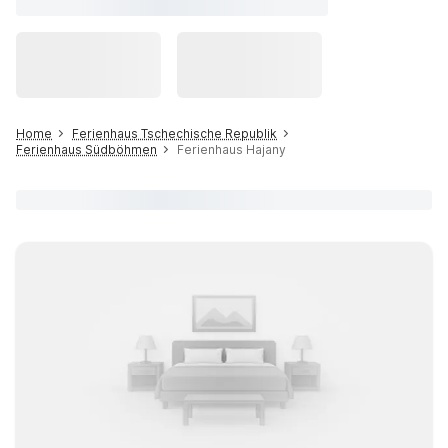
Home
Ferienhaus Tschechische Republik
Ferienhaus Südböhmen
Ferienhaus Hajany