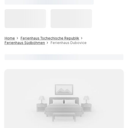
Home
Ferienhaus Tschechische Republik
Ferienhaus Südböhmen
Ferienhaus Dubovice