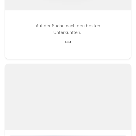
Auf der Suche nach den besten
Unterkünften..