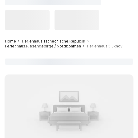
Home
Ferienhaus Tschechische Republik
Ferienhaus Riesengebirge / Nordböhmen
Ferienhaus Šluknov