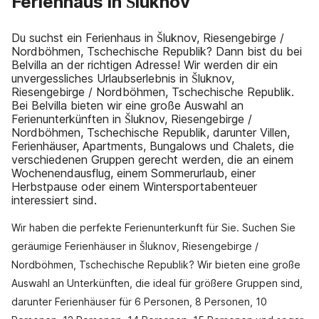
Ferienhaus in Šluknov
Du suchst ein Ferienhaus in Šluknov, Riesengebirge /
Nordböhmen, Tschechische Republik? Dann bist du bei
Belvilla an der richtigen Adresse! Wir werden dir ein
unvergessliches Urlaubserlebnis in Šluknov,
Riesengebirge / Nordböhmen, Tschechische Republik.
Bei Belvilla bieten wir eine große Auswahl an
Ferienunterkünften in Šluknov, Riesengebirge /
Nordböhmen, Tschechische Republik, darunter Villen,
Ferienhäuser, Apartments, Bungalows und Chalets, die
verschiedenen Gruppen gerecht werden, die an einem
Wochenendausflug, einem Sommerurlaub, einer
Herbstpause oder einem Wintersportabenteuer
interessiert sind.
Wir haben die perfekte Ferienunterkunft für Sie. Suchen Sie
geräumige Ferienhäuser in Šluknov, Riesengebirge /
Nordböhmen, Tschechische Republik? Wir bieten eine große
Auswahl an Unterkünften, die ideal für größere Gruppen sind,
darunter Ferienhäuser für 6 Personen, 8 Personen, 10