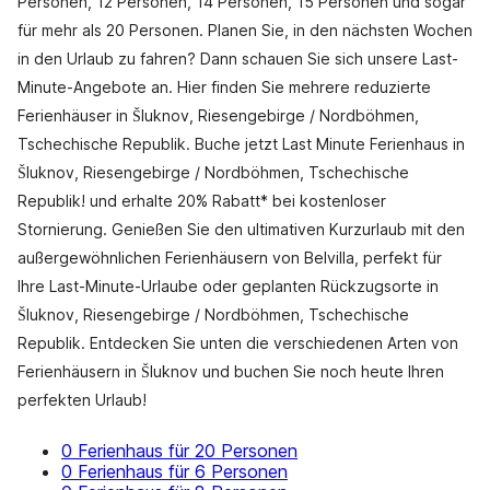
Personen, 12 Personen, 14 Personen, 15 Personen und sogar
für mehr als 20 Personen. Planen Sie, in den nächsten Wochen
in den Urlaub zu fahren? Dann schauen Sie sich unsere Last-
Minute-Angebote an. Hier finden Sie mehrere reduzierte
Ferienhäuser in Šluknov, Riesengebirge / Nordböhmen,
Tschechische Republik. Buche jetzt Last Minute Ferienhaus in
Šluknov, Riesengebirge / Nordböhmen, Tschechische
Republik! und erhalte 20% Rabatt* bei kostenloser
Stornierung. Genießen Sie den ultimativen Kurzurlaub mit den
außergewöhnlichen Ferienhäusern von Belvilla, perfekt für
Ihre Last-Minute-Urlaube oder geplanten Rückzugsorte in
Šluknov, Riesengebirge / Nordböhmen, Tschechische
Republik. Entdecken Sie unten die verschiedenen Arten von
Ferienhäusern in Šluknov und buchen Sie noch heute Ihren
perfekten Urlaub!
0 Ferienhaus für 20 Personen
0 Ferienhaus für 6 Personen