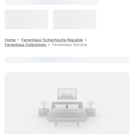
Home
Ferienhaus Tschechische Republik
Ferienhaus Ostböhmen
Ferienhaus Smržice