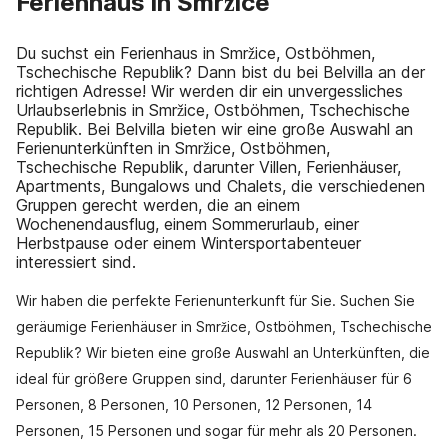
Ferienhaus in Smržice
Du suchst ein Ferienhaus in Smržice, Ostböhmen,
Tschechische Republik? Dann bist du bei Belvilla an der
richtigen Adresse! Wir werden dir ein unvergessliches
Urlaubserlebnis in Smržice, Ostböhmen, Tschechische
Republik. Bei Belvilla bieten wir eine große Auswahl an
Ferienunterkünften in Smržice, Ostböhmen,
Tschechische Republik, darunter Villen, Ferienhäuser,
Apartments, Bungalows und Chalets, die verschiedenen
Gruppen gerecht werden, die an einem
Wochenendausflug, einem Sommerurlaub, einer
Herbstpause oder einem Wintersportabenteuer
interessiert sind.
Wir haben die perfekte Ferienunterkunft für Sie. Suchen Sie
geräumige Ferienhäuser in Smržice, Ostböhmen, Tschechische
Republik? Wir bieten eine große Auswahl an Unterkünften, die
ideal für größere Gruppen sind, darunter Ferienhäuser für 6
Personen, 8 Personen, 10 Personen, 12 Personen, 14
Personen, 15 Personen und sogar für mehr als 20 Personen.