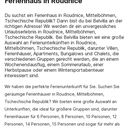
Ferienhaus in Roudnice
Du suchst ein Ferienhaus in Roudnice, Mittelböhmen,
Tschechische Republik? Dann bist du bei Belvilla an der
richtigen Adresse! Wir werden dir ein unvergessliches
Urlaubserlebnis in Roudnice, Mittelböhmen,
Tschechische Republik. Bei Belvilla bieten wir eine große
Auswahl an Ferienunterkünften in Roudnice,
Mittelböhmen, Tschechische Republik, darunter Villen,
Ferienhäuser, Apartments, Bungalows und Chalets, die
verschiedenen Gruppen gerecht werden, die an einem
Wochenendausflug, einem Sommerurlaub, einer
Herbstpause oder einem Wintersportabenteuer
interessiert sind.
Wir haben die perfekte Ferienunterkunft für Sie. Suchen Sie
geräumige Ferienhäuser in Roudnice, Mittelböhmen,
Tschechische Republik? Wir bieten eine große Auswahl an
Unterkünften, die ideal für größere Gruppen sind, darunter
Ferienhäuser für 6 Personen, 8 Personen, 10 Personen, 12
Personen, 14 Personen, 15 Personen und sogar für mehr als