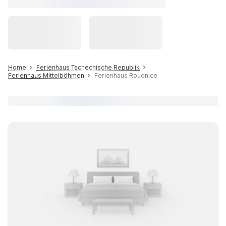
Home
Ferienhaus Tschechische Republik
Ferienhaus Mittelböhmen
Ferienhaus Roudnice