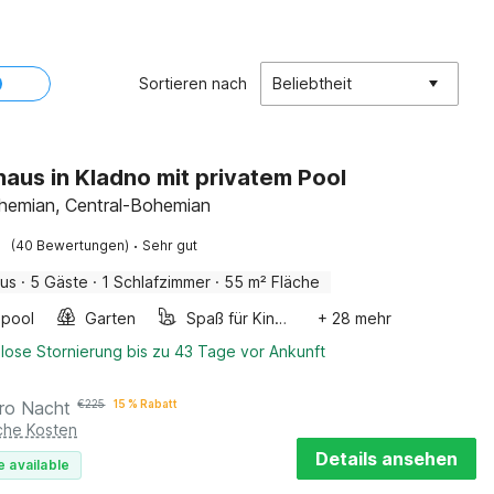
Sortieren nach
Beliebtheit
haus in Kladno mit privatem Pool
hemian, Central-Bohemian
·
(40 Bewertungen)
Sehr gut
aus
·
5 Gäste
·
1 Schlafzimmer
·
55 m² Fläche
pool
Garten
Spaß für Kinder
+ 28 mehr
lose Stornierung bis zu 43 Tage vor Ankunft
ro Nacht
€
225
15 % Rabatt
iche Kosten
Details ansehen
e available