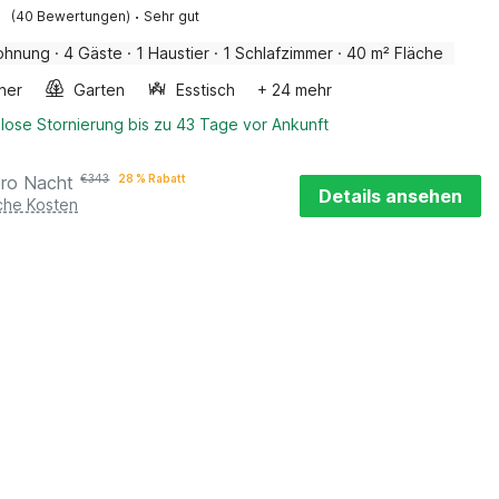
·
(40 Bewertungen)
Sehr gut
ohnung
·
4 Gäste
·
1 Haustier
·
1 Schlafzimmer
·
40 m² Fläche
ner
Garten
Esstisch
+ 24 mehr
lose Stornierung bis zu 43 Tage vor Ankunft
pro Nacht
€
343
28 % Rabatt
Details ansehen
iche Kosten