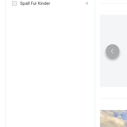
Spaß Für Kinder
4