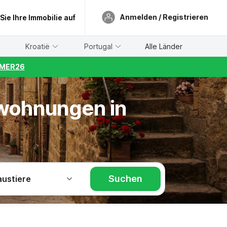
Anmelden / Registrieren
 Sie Ihre Immobilie auf
Kroatië
Portugal
Alle Länder
UMMER26
nwohnungen in
Suchen
austiere