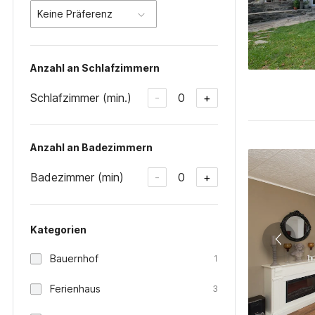
Keine Präferenz
Anzahl an Schlafzimmern
Schlafzimmer (min.)
0
-
+
Anzahl an Badezimmern
Badezimmer (min)
0
-
+
Kategorien
Bauernhof
1
Ferienhaus
3