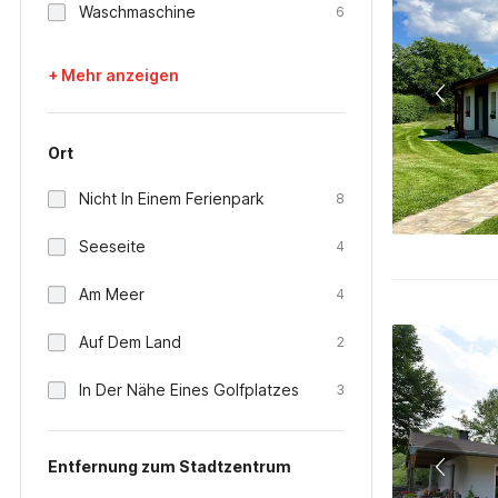
Waschmaschine
6
+ Mehr anzeigen
Ort
Nicht In Einem Ferienpark
8
Seeseite
4
Am Meer
4
Auf Dem Land
2
In Der Nähe Eines Golfplatzes
3
Entfernung zum Stadtzentrum