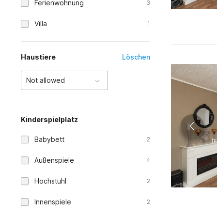
Ferienwohnung
3
Villa
1
Haustiere
Löschen
Not allowed
Kinderspielplatz
Babybett
2
Außenspiele
4
Hochstuhl
2
Innenspiele
2