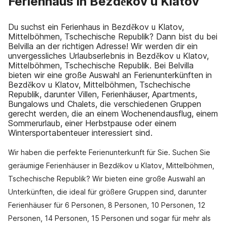
Ferienhaus in Bezděkov u Klatov
Du suchst ein Ferienhaus in Bezděkov u Klatov,
Mittelböhmen, Tschechische Republik? Dann bist du bei
Belvilla an der richtigen Adresse! Wir werden dir ein
unvergessliches Urlaubserlebnis in Bezděkov u Klatov,
Mittelböhmen, Tschechische Republik. Bei Belvilla
bieten wir eine große Auswahl an Ferienunterkünften in
Bezděkov u Klatov, Mittelböhmen, Tschechische
Republik, darunter Villen, Ferienhäuser, Apartments,
Bungalows und Chalets, die verschiedenen Gruppen
gerecht werden, die an einem Wochenendausflug, einem
Sommerurlaub, einer Herbstpause oder einem
Wintersportabenteuer interessiert sind.
Wir haben die perfekte Ferienunterkunft für Sie. Suchen Sie
geräumige Ferienhäuser in Bezděkov u Klatov, Mittelböhmen,
Tschechische Republik? Wir bieten eine große Auswahl an
Unterkünften, die ideal für größere Gruppen sind, darunter
Ferienhäuser für 6 Personen, 8 Personen, 10 Personen, 12
Personen, 14 Personen, 15 Personen und sogar für mehr als