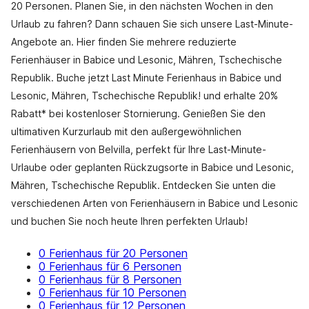
20 Personen. Planen Sie, in den nächsten Wochen in den
Urlaub zu fahren? Dann schauen Sie sich unsere Last-Minute-
Angebote an. Hier finden Sie mehrere reduzierte
Ferienhäuser in Babice und Lesonic, Mähren, Tschechische
Republik. Buche jetzt Last Minute Ferienhaus in Babice und
Lesonic, Mähren, Tschechische Republik! und erhalte 20%
Rabatt* bei kostenloser Stornierung. Genießen Sie den
ultimativen Kurzurlaub mit den außergewöhnlichen
Ferienhäusern von Belvilla, perfekt für Ihre Last-Minute-
Urlaube oder geplanten Rückzugsorte in Babice und Lesonic,
Mähren, Tschechische Republik. Entdecken Sie unten die
verschiedenen Arten von Ferienhäusern in Babice und Lesonic
und buchen Sie noch heute Ihren perfekten Urlaub!
0 Ferienhaus für 20 Personen
0 Ferienhaus für 6 Personen
0 Ferienhaus für 8 Personen
0 Ferienhaus für 10 Personen
0 Ferienhaus für 12 Personen