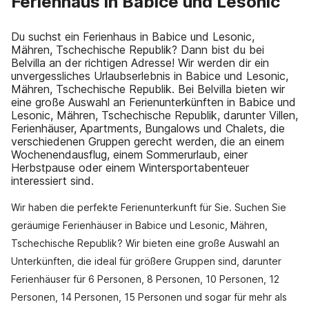
Ferienhaus in Babice und Lesonic
Du suchst ein Ferienhaus in Babice und Lesonic,
Mähren, Tschechische Republik? Dann bist du bei
Belvilla an der richtigen Adresse! Wir werden dir ein
unvergessliches Urlaubserlebnis in Babice und Lesonic,
Mähren, Tschechische Republik. Bei Belvilla bieten wir
eine große Auswahl an Ferienunterkünften in Babice und
Lesonic, Mähren, Tschechische Republik, darunter Villen,
Ferienhäuser, Apartments, Bungalows und Chalets, die
verschiedenen Gruppen gerecht werden, die an einem
Wochenendausflug, einem Sommerurlaub, einer
Herbstpause oder einem Wintersportabenteuer
interessiert sind.
Wir haben die perfekte Ferienunterkunft für Sie. Suchen Sie
geräumige Ferienhäuser in Babice und Lesonic, Mähren,
Tschechische Republik? Wir bieten eine große Auswahl an
Unterkünften, die ideal für größere Gruppen sind, darunter
Ferienhäuser für 6 Personen, 8 Personen, 10 Personen, 12
Personen, 14 Personen, 15 Personen und sogar für mehr als