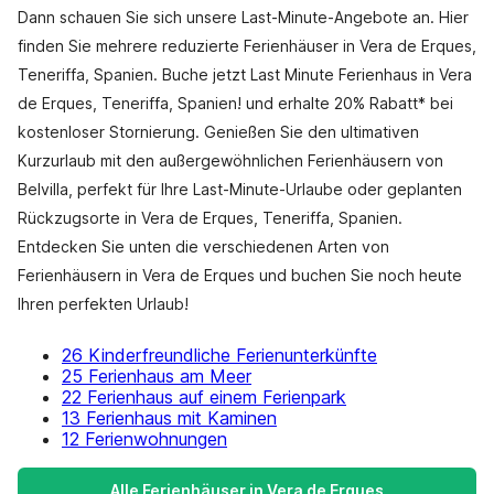
Dann schauen Sie sich unsere Last-Minute-Angebote an. Hier
finden Sie mehrere reduzierte Ferienhäuser in Vera de Erques,
Teneriffa, Spanien. Buche jetzt Last Minute Ferienhaus in Vera
de Erques, Teneriffa, Spanien! und erhalte 20% Rabatt* bei
kostenloser Stornierung. Genießen Sie den ultimativen
Kurzurlaub mit den außergewöhnlichen Ferienhäusern von
Belvilla, perfekt für Ihre Last-Minute-Urlaube oder geplanten
Rückzugsorte in Vera de Erques, Teneriffa, Spanien.
Entdecken Sie unten die verschiedenen Arten von
Ferienhäusern in Vera de Erques und buchen Sie noch heute
Ihren perfekten Urlaub!
26 Kinderfreundliche Ferienunterkünfte
25 Ferienhaus am Meer
22 Ferienhaus auf einem Ferienpark
13 Ferienhaus mit Kaminen
12 Ferienwohnungen
Alle Ferienhäuser in Vera de Erques