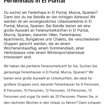
Ferienhaus in El Puntal
Du suchst ein Ferienhaus in El Puntal, Murcia, Spanien?
Dann bist du bei Belvilla an der richtigen Adresse! Wir
werden dir ein unvergessliches Urlaubserlebnis in El
Puntal, Murcia, Spanien. Bei Belvilla bieten wir eine
große Auswahl an Ferienunterkünften in El Puntal,
Murcia, Spanien, darunter Villen, Ferienhäuser,
Apartments, Bungalows und Chalets, die verschiedenen
Gruppen gerecht werden, die an einem
Wochenendausflug, einem Sommerurlaub, einer
Herbstpause oder einem Wintersportabenteuer
interessiert sind.
Wir haben die perfekte Ferienunterkunft für Sie. Suchen Sie
geräumige Ferienhäuser in El Puntal, Murcia, Spanien? Wir
bieten eine große Auswahl an Unterkünften, die ideal für
größere Gruppen sind, darunter Ferienhäuser für 6 Personen,
8 Personen, 10 Personen, 12 Personen, 14 Personen, 15
Personen und sogar für mehr als 20 Personen. Planen Sie, in
den nächsten Wochen in den Urlaub zu fahren? Dann schauen