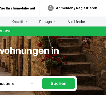
Anmelden / Registrieren
 Sie Ihre Immobilie auf
Kroatië
Portugal
Alle Länder
UMMER26
nwohnungen in
Suchen
austiere