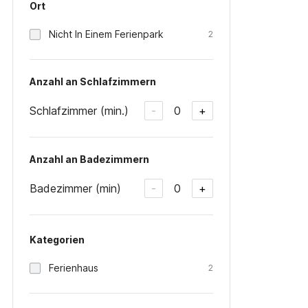
Ort
Nicht In Einem Ferienpark
2
Anzahl an Schlafzimmern
Schlafzimmer (min.)
0
-
+
Anzahl an Badezimmern
Badezimmer (min)
0
-
+
Kategorien
Ferienhaus
2