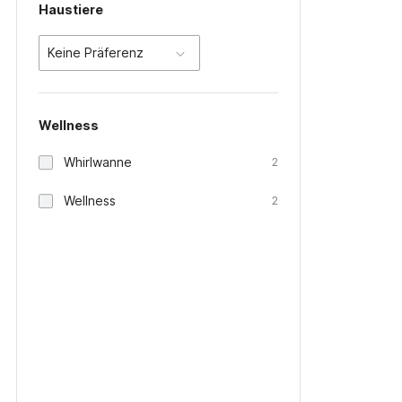
Haustiere
Keine Präferenz
Wellness
Whirlwanne
2
Wellness
2