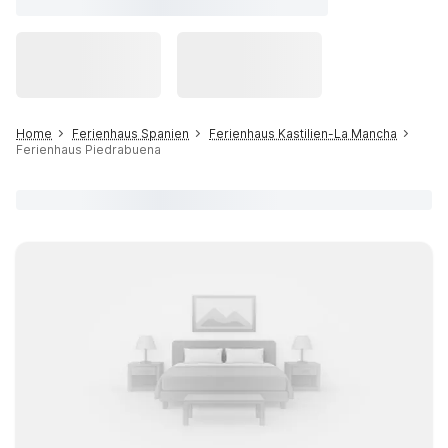
Home
Ferienhaus Spanien
Ferienhaus Kastilien-La Mancha
Ferienhaus Piedrabuena