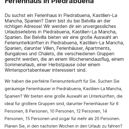
Ferienhaus in Piedrabuena
Du suchst ein Ferienhaus in Piedrabuena, Kastilien-La
Mancha, Spanien? Dann bist du bei Belvilla an der
richtigen Adresse! Wir werden dir ein unvergessliches
Urlaubserlebnis in Piedrabuena, Kastilien-La Mancha,
Spanien. Bei Belvilla bieten wir eine große Auswahl an
Ferienunterkünften in Piedrabuena, Kastilien-La Mancha,
Spanien, darunter Villen, Ferienhäuser, Apartments,
Bungalows und Chalets, die verschiedenen Gruppen
gerecht werden, die an einem Wochenendausflug, einem
Sommerurlaub, einer Herbstpause oder einem
Wintersportabenteuer interessiert sind.
Wir haben die perfekte Ferienunterkunft für Sie. Suchen Sie
geräumige Ferienhäuser in Piedrabuena, Kastilien-La Mancha,
Spanien? Wir bieten eine große Auswahl an Unterkünften, die
ideal für größere Gruppen sind, darunter Ferienhäuser für 6
Personen, 8 Personen, 10 Personen, 12 Personen, 14
Personen, 15 Personen und sogar für mehr als 20 Personen.
Planen Sie, in den nächsten Wochen in den Urlaub zu fahren?