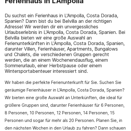
Ferienhaus in L'Ampolla
Du suchst ein Ferienhaus in L'Ampolla, Costa Dorada,
Spanien? Dann bist du bei Belvilla an der richtigen
Adresse! Wir werden dir ein unvergessliches
Urlaubserlebnis in L'Ampolla, Costa Dorada, Spanien. Bei
Belvilla bieten wir eine große Auswahl an
Ferienunterkünften in L'Ampolla, Costa Dorada, Spanien,
darunter Villen, Ferienhäuser, Apartments, Bungalows
und Chalets, die verschiedenen Gruppen gerecht
werden, die an einem Wochenendausflug, einem
Sommerurlaub, einer Herbstpause oder einem
Wintersportabenteuer interessiert sind.
Wir haben die perfekte Ferienunterkunft für Sie. Suchen Sie
geräumige Ferienhäuser in L'Ampolla, Costa Dorada, Spanien?
Wir bieten eine große Auswahl an Unterkünften, die ideal für
größere Gruppen sind, darunter Ferienhäuser für 6 Personen,
8 Personen, 10 Personen, 12 Personen, 14 Personen, 15
Personen und sogar für mehr als 20 Personen. Planen Sie, in
den nächsten Wochen in den Urlaub zu fahren? Dann schauen