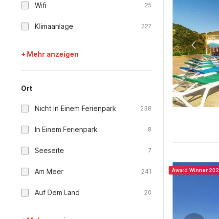
Wifi
25
Klimaanlage
227
+ Mehr anzeigen
Ort
Nicht In Einem Ferienpark
238
In Einem Ferienpark
8
Seeseite
7
Am Meer
Award Winner 20
241
Auf Dem Land
20