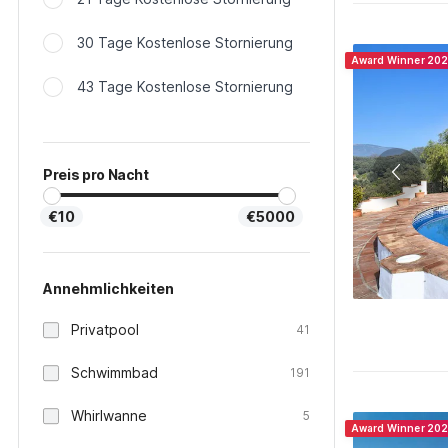
30 Tage Kostenlose Stornierung
Award Winner 20
43 Tage Kostenlose Stornierung
Preis pro Nacht
€10
€5000
Annehmlichkeiten
Privatpool
41
Schwimmbad
191
Whirlwanne
5
Award Winner 20