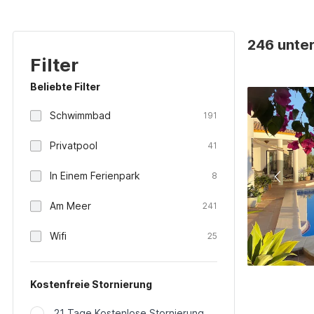
246 unter
Filter
Beliebte Filter
Schwimmbad
191
Privatpool
41
In Einem Ferienpark
8
Am Meer
241
Wifi
25
Kostenfreie Stornierung
21 Tage Kostenlose Stornierung