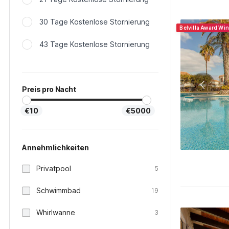
30 Tage Kostenlose Stornierung
Belvilla Award Wi
43 Tage Kostenlose Stornierung
Preis pro Nacht
€10
€5000
Annehmlichkeiten
Privatpool
5
Schwimmbad
19
Whirlwanne
3