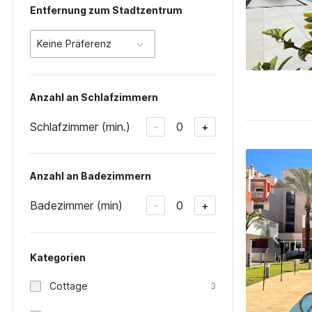
Entfernung zum Stadtzentrum
Keine Präferenz
Anzahl an Schlafzimmern
Schlafzimmer (min.)
0
-
+
Anzahl an Badezimmern
Badezimmer (min)
0
-
+
Kategorien
Cottage
3