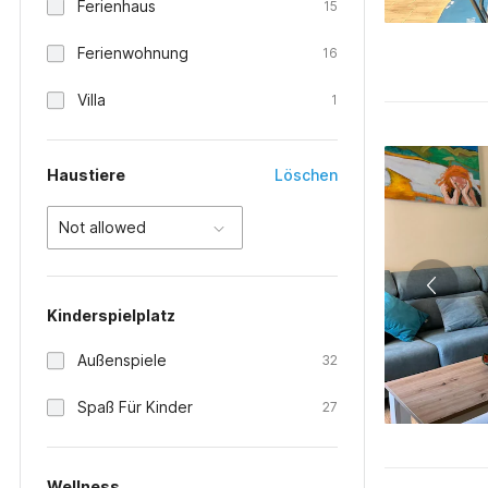
Ferienhaus
15
Ferienwohnung
16
Villa
1
Haustiere
Löschen
Not allowed
Kinderspielplatz
Außenspiele
32
Spaß Für Kinder
27
Wellness