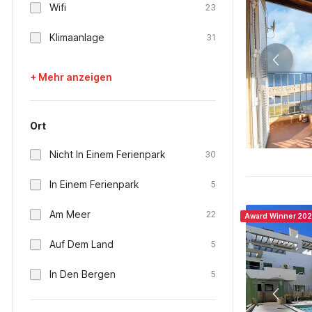
Wifi
23
Klimaanlage
31
+ Mehr anzeigen
Ort
Nicht In Einem Ferienpark
30
In Einem Ferienpark
5
Am Meer
22
Award Winner 20
Auf Dem Land
5
In Den Bergen
5