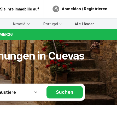
Anmelden / Registrieren
 Sie Ihre Immobilie auf
Kroatië
Portugal
Alle Länder
UMMER26
hnungen in Cuevas
Suchen
austiere