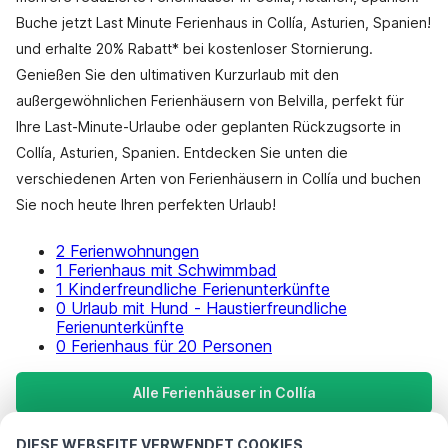
Buche jetzt Last Minute Ferienhaus in Collía, Asturien, Spanien!
und erhalte 20% Rabatt* bei kostenloser Stornierung.
Genießen Sie den ultimativen Kurzurlaub mit den
außergewöhnlichen Ferienhäusern von Belvilla, perfekt für
Ihre Last-Minute-Urlaube oder geplanten Rückzugsorte in
Collía, Asturien, Spanien. Entdecken Sie unten die
verschiedenen Arten von Ferienhäusern in Collía und buchen
Sie noch heute Ihren perfekten Urlaub!
2 Ferienwohnungen
1 Ferienhaus mit Schwimmbad
1 Kinderfreundliche Ferienunterkünfte
0 Urlaub mit Hund - Haustierfreundliche
Ferienunterkünfte
0 Ferienhaus für 20 Personen
Alle Ferienhäuser in Collía
DIESE WEBSEITE VERWENDET COOKIES