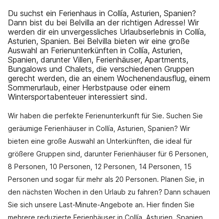
Du suchst ein Ferienhaus in Collía, Asturien, Spanien?
Dann bist du bei Belvilla an der richtigen Adresse! Wir
werden dir ein unvergessliches Urlaubserlebnis in Collía,
Asturien, Spanien. Bei Belvilla bieten wir eine große
Auswahl an Ferienunterkünften in Collía, Asturien,
Spanien, darunter Villen, Ferienhäuser, Apartments,
Bungalows und Chalets, die verschiedenen Gruppen
gerecht werden, die an einem Wochenendausflug, einem
Sommerurlaub, einer Herbstpause oder einem
Wintersportabenteuer interessiert sind.
Wir haben die perfekte Ferienunterkunft für Sie. Suchen Sie
geräumige Ferienhäuser in Collía, Asturien, Spanien? Wir
bieten eine große Auswahl an Unterkünften, die ideal für
größere Gruppen sind, darunter Ferienhäuser für 6 Personen,
8 Personen, 10 Personen, 12 Personen, 14 Personen, 15
Personen und sogar für mehr als 20 Personen. Planen Sie, in
den nächsten Wochen in den Urlaub zu fahren? Dann schauen
Sie sich unsere Last-Minute-Angebote an. Hier finden Sie
mehrere reduzierte Ferienhäuser in Collía, Asturien, Spanien.