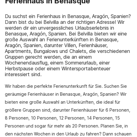
Ferienhaus in Benasque
Du suchst ein Ferienhaus in Benasque, Aragón, Spanien?
Dann bist du bei Belvilla an der richtigen Adresse! Wir
werden dir ein unvergessliches Urlaubserlebnis in
Benasque, Aragón, Spanien. Bei Belvilla bieten wir eine
große Auswahl an Ferienunterkünften in Benasque,
Aragón, Spanien, darunter Villen, Ferienhäuser,
Apartments, Bungalows und Chalets, die verschiedenen
Gruppen gerecht werden, die an einem
Wochenendausflug, einem Sommerurlaub, einer
Herbstpause oder einem Wintersportabenteuer
interessiert sind.
Wir haben die perfekte Ferienunterkunft für Sie. Suchen Sie
geräumige Ferienhäuser in Benasque, Aragón, Spanien? Wir
bieten eine große Auswahl an Unterkünften, die ideal für
größere Gruppen sind, darunter Ferienhäuser für 6 Personen,
8 Personen, 10 Personen, 12 Personen, 14 Personen, 15
Personen und sogar für mehr als 20 Personen. Planen Sie, in
den nächsten Wochen in den Urlaub zu fahren? Dann schauen