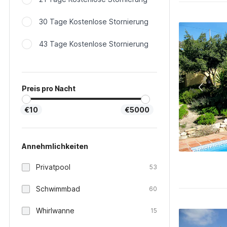
30 Tage Kostenlose Stornierung
43 Tage Kostenlose Stornierung
Preis pro Nacht
€10
€5000
Annehmlichkeiten
Privatpool
53
Schwimmbad
60
Whirlwanne
15