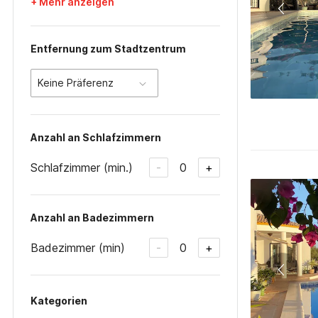
+ Mehr anzeigen
Entfernung zum Stadtzentrum
Keine Präferenz
Anzahl an Schlafzimmern
Schlafzimmer (min.)
0
-
+
Anzahl an Badezimmern
Badezimmer (min)
0
-
+
Kategorien