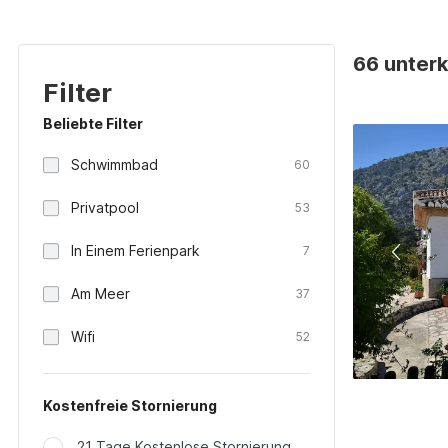
66 unterk
Filter
Beliebte Filter
Schwimmbad
60
Privatpool
53
In Einem Ferienpark
7
Am Meer
37
Wifi
52
Kostenfreie Stornierung
21 Tage Kostenlose Stornierung