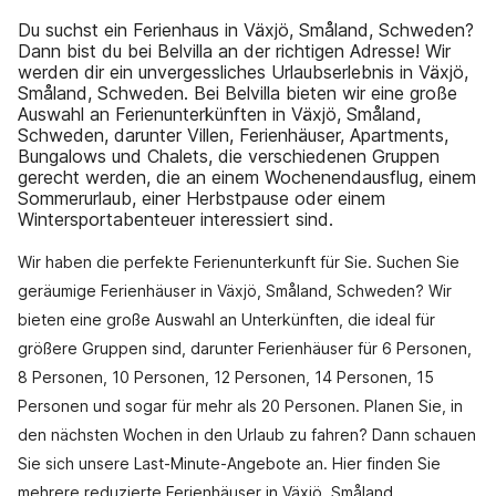
Du suchst ein Ferienhaus in Växjö, Småland, Schweden?
Dann bist du bei Belvilla an der richtigen Adresse! Wir
werden dir ein unvergessliches Urlaubserlebnis in Växjö,
Småland, Schweden. Bei Belvilla bieten wir eine große
Auswahl an Ferienunterkünften in Växjö, Småland,
Schweden, darunter Villen, Ferienhäuser, Apartments,
Bungalows und Chalets, die verschiedenen Gruppen
gerecht werden, die an einem Wochenendausflug, einem
Sommerurlaub, einer Herbstpause oder einem
Wintersportabenteuer interessiert sind.
Wir haben die perfekte Ferienunterkunft für Sie. Suchen Sie
geräumige Ferienhäuser in Växjö, Småland, Schweden? Wir
bieten eine große Auswahl an Unterkünften, die ideal für
größere Gruppen sind, darunter Ferienhäuser für 6 Personen,
8 Personen, 10 Personen, 12 Personen, 14 Personen, 15
Personen und sogar für mehr als 20 Personen. Planen Sie, in
den nächsten Wochen in den Urlaub zu fahren? Dann schauen
Sie sich unsere Last-Minute-Angebote an. Hier finden Sie
mehrere reduzierte Ferienhäuser in Växjö, Småland,