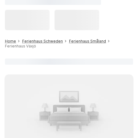
Home
Ferienhaus Schweden
Ferienhaus Småland
Ferienhaus Växjö