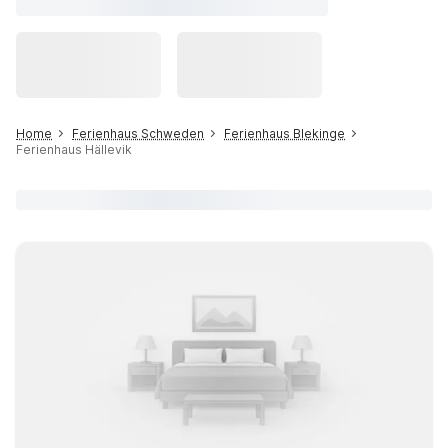
Home
Ferienhaus Schweden
Ferienhaus Blekinge
Ferienhaus Hällevik