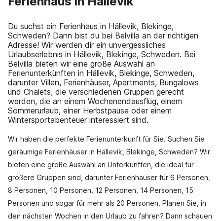
Ferienhaus in Hällevik
Du suchst ein Ferienhaus in Hällevik, Blekinge,
Schweden? Dann bist du bei Belvilla an der richtigen
Adresse! Wir werden dir ein unvergessliches
Urlaubserlebnis in Hällevik, Blekinge, Schweden. Bei
Belvilla bieten wir eine große Auswahl an
Ferienunterkünften in Hällevik, Blekinge, Schweden,
darunter Villen, Ferienhäuser, Apartments, Bungalows
und Chalets, die verschiedenen Gruppen gerecht
werden, die an einem Wochenendausflug, einem
Sommerurlaub, einer Herbstpause oder einem
Wintersportabenteuer interessiert sind.
Wir haben die perfekte Ferienunterkunft für Sie. Suchen Sie
geräumige Ferienhäuser in Hällevik, Blekinge, Schweden? Wir
bieten eine große Auswahl an Unterkünften, die ideal für
größere Gruppen sind, darunter Ferienhäuser für 6 Personen,
8 Personen, 10 Personen, 12 Personen, 14 Personen, 15
Personen und sogar für mehr als 20 Personen. Planen Sie, in
den nächsten Wochen in den Urlaub zu fahren? Dann schauen