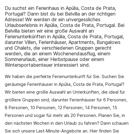
Du suchst ein Ferienhaus in Apúlia, Costa de Prata,
Portugal? Dann bist du bei Belvilla an der richtigen
Adresse! Wir werden dir ein unvergessliches
Urlaubserlebnis in Apúlia, Costa de Prata, Portugal. Bei
Belvilla bieten wir eine große Auswahl an
Ferienunterkünften in Apúlia, Costa de Prata, Portugal,
darunter Villen, Ferienhäuser, Apartments, Bungalows
und Chalets, die verschiedenen Gruppen gerecht
werden, die an einem Wochenendausflug, einem
Sommerurlaub, einer Herbstpause oder einem
Wintersportabenteuer interessiert sind.
Wir haben die perfekte Ferienunterkunft für Sie. Suchen Sie
geräumige Ferienhäuser in Apúlia, Costa de Prata, Portugal?
Wir bieten eine große Auswahl an Unterkünften, die ideal für
größere Gruppen sind, darunter Ferienhäuser für 6 Personen,
8 Personen, 10 Personen, 12 Personen, 14 Personen, 15
Personen und sogar für mehr als 20 Personen. Planen Sie, in
den nächsten Wochen in den Urlaub zu fahren? Dann schauen
Sie sich unsere Last-Minute-Angebote an. Hier finden Sie