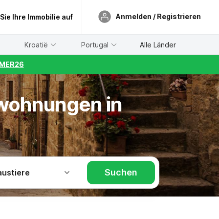
Anmelden / Registrieren
 Sie Ihre Immobilie auf
Kroatië
Portugal
Alle Länder
UMMER26
nwohnungen in
Suchen
austiere