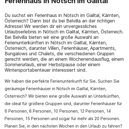
Ferienhaus in Nötsch im Gailtal
Du suchst ein Ferienhaus in Nötsch im Gailtal, Kärnten,
Österreich? Dann bist du bei Belvilla an der richtigen
Adresse! Wir werden dir ein unvergessliches
Urlaubserlebnis in Nötsch im Gailtal, Kärnten, Österreich.
Bei Belvilla bieten wir eine große Auswahl an
Ferienunterkünften in Nötsch im Gailtal, Kärnten,
Österreich, darunter Villen, Ferienhäuser, Apartments,
Bungalows und Chalets, die verschiedenen Gruppen
gerecht werden, die an einem Wochenendausflug, einem
Sommerurlaub, einer Herbstpause oder einem
Wintersportabenteuer interessiert sind.
Wir haben die perfekte Ferienunterkunft für Sie. Suchen Sie
geräumige Ferienhäuser in Nötsch im Gailtal, Kärnten,
Österreich? Wir bieten eine große Auswahl an Unterkünften,
die ideal für größere Gruppen sind, darunter Ferienhäuser für
6 Personen, 8 Personen, 10 Personen, 12 Personen, 14
Personen, 15 Personen und sogar für mehr als 20 Personen.
Planen Sie, in den nächsten Wochen in den Urlaub zu fahren?