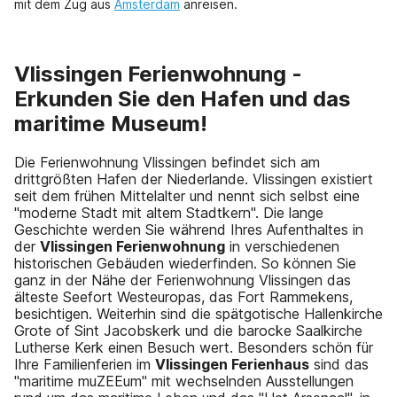
mit dem Zug aus
Amsterdam
anreisen.
Vlissingen Ferienwohnung -
Erkunden Sie den Hafen und das
maritime Museum!
Die Ferienwohnung Vlissingen befindet sich am
drittgrößten Hafen der Niederlande. Vlissingen existiert
seit dem frühen Mittelalter und nennt sich selbst eine
"moderne Stadt mit altem Stadtkern". Die lange
Geschichte werden Sie während Ihres Aufenthaltes in
der
Vlissingen Ferienwohnung
in verschiedenen
historischen Gebäuden wiederfinden. So können Sie
ganz in der Nähe der Ferienwohnung Vlissingen das
älteste Seefort Westeuropas, das Fort Rammekens,
besichtigen. Weiterhin sind die spätgotische Hallenkirche
Grote of Sint Jacobskerk und die barocke Saalkirche
Lutherse Kerk einen Besuch wert. Besonders schön für
Ihre Familienferien im
Vlissingen Ferienhaus
sind das
"maritime muZEEum" mit wechselnden Ausstellungen