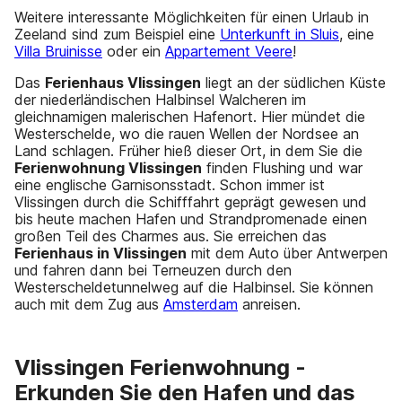
Weitere interessante Möglichkeiten für einen Urlaub in
Zeeland sind zum Beispiel eine
Unterkunft in Sluis
, eine
Villa Bruinisse
oder ein
Appartement Veere
!
Das
Ferienhaus Vlissingen
liegt an der südlichen Küste
der niederländischen Halbinsel Walcheren im
gleichnamigen malerischen Hafenort. Hier mündet die
Westerschelde, wo die rauen Wellen der Nordsee an
Land schlagen. Früher hieß dieser Ort, in dem Sie die
Ferienwohnung Vlissingen
finden Flushing und war
eine englische Garnisonsstadt. Schon immer ist
Vlissingen durch die Schifffahrt geprägt gewesen und
bis heute machen Hafen und Strandpromenade einen
großen Teil des Charmes aus. Sie erreichen das
Ferienhaus in Vlissingen
mit dem Auto über Antwerpen
und fahren dann bei Terneuzen durch den
Westerscheldetunnelweg auf die Halbinsel. Sie können
auch mit dem Zug aus
Amsterdam
anreisen.
Vlissingen Ferienwohnung -
Erkunden Sie den Hafen und das