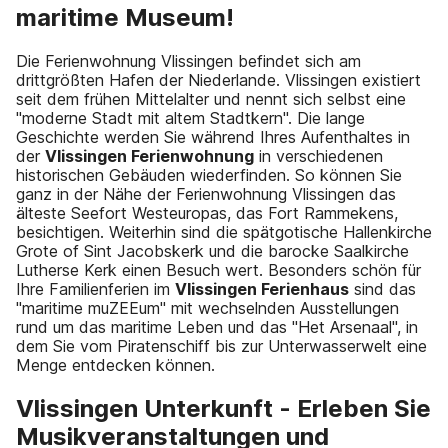
maritime Museum!
Die Ferienwohnung Vlissingen befindet sich am
drittgrößten Hafen der Niederlande. Vlissingen existiert
seit dem frühen Mittelalter und nennt sich selbst eine
"moderne Stadt mit altem Stadtkern". Die lange
Geschichte werden Sie während Ihres Aufenthaltes in
der
Vlissingen Ferienwohnung
in verschiedenen
historischen Gebäuden wiederfinden. So können Sie
ganz in der Nähe der Ferienwohnung Vlissingen das
älteste Seefort Westeuropas, das Fort Rammekens,
besichtigen. Weiterhin sind die spätgotische Hallenkirche
Grote of Sint Jacobskerk und die barocke Saalkirche
Lutherse Kerk einen Besuch wert. Besonders schön für
Ihre Familienferien im
Vlissingen Ferienhaus
sind das
"maritime muZEEum" mit wechselnden Ausstellungen
rund um das maritime Leben und das "Het Arsenaal", in
dem Sie vom Piratenschiff bis zur Unterwasserwelt eine
Menge entdecken können.
Vlissingen Unterkunft - Erleben Sie
Musikveranstaltungen und