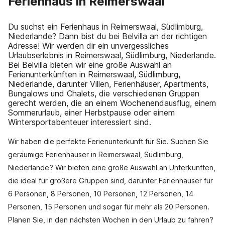
Ferienhaus in Reimerswaal
Du suchst ein Ferienhaus in Reimerswaal, Südlimburg,
Niederlande? Dann bist du bei Belvilla an der richtigen
Adresse! Wir werden dir ein unvergessliches
Urlaubserlebnis in Reimerswaal, Südlimburg, Niederlande.
Bei Belvilla bieten wir eine große Auswahl an
Ferienunterkünften in Reimerswaal, Südlimburg,
Niederlande, darunter Villen, Ferienhäuser, Apartments,
Bungalows und Chalets, die verschiedenen Gruppen
gerecht werden, die an einem Wochenendausflug, einem
Sommerurlaub, einer Herbstpause oder einem
Wintersportabenteuer interessiert sind.
Wir haben die perfekte Ferienunterkunft für Sie. Suchen Sie
geräumige Ferienhäuser in Reimerswaal, Südlimburg,
Niederlande? Wir bieten eine große Auswahl an Unterkünften,
die ideal für größere Gruppen sind, darunter Ferienhäuser für
6 Personen, 8 Personen, 10 Personen, 12 Personen, 14
Personen, 15 Personen und sogar für mehr als 20 Personen.
Planen Sie, in den nächsten Wochen in den Urlaub zu fahren?