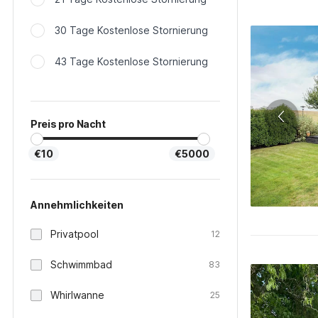
30 Tage Kostenlose Stornierung
43 Tage Kostenlose Stornierung
Preis pro Nacht
€10
€5000
Annehmlichkeiten
Privatpool
12
Schwimmbad
83
Whirlwanne
25