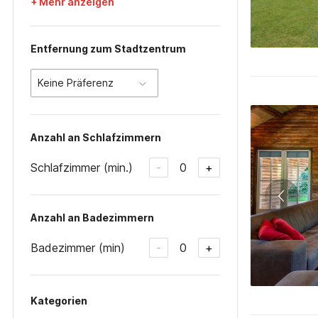
+ Mehr anzeigen
Entfernung zum Stadtzentrum
Keine Präferenz
Anzahl an Schlafzimmern
Schlafzimmer (min.)
0
-
+
Anzahl an Badezimmern
Badezimmer (min)
0
-
+
Kategorien