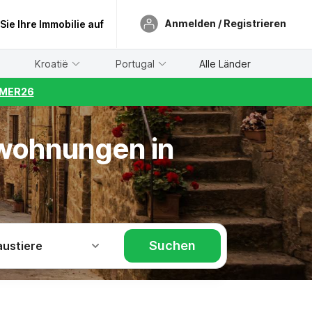
Anmelden / Registrieren
 Sie Ihre Immobilie auf
Kroatië
Portugal
Alle Länder
UMMER26
nwohnungen in
Suchen
austiere