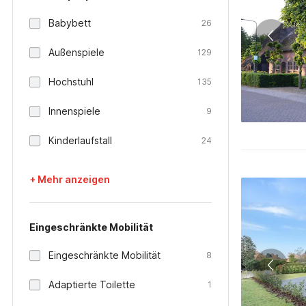
Babybett
26
Außenspiele
129
Hochstuhl
135
Innenspiele
9
Kinderlaufstall
24
+ Mehr anzeigen
Eingeschränkte Mobilität
Eingeschränkte Mobilität
8
Adaptierte Toilette
1