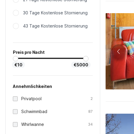
30 Tage Kostenlose Stornierung
43 Tage Kostenlose Stornierung
Preis pro Nacht
€10
€5000
Annehmlichkeiten
Privatpool
2
Schwimmbad
87
Whirlwanne
34