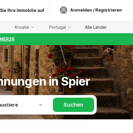
Anmelden / Registrieren
 Sie Ihre Immobilie auf
Kroatië
Portugal
Alle Länder
UMMER26
hnungen in Spier
Suchen
austiere