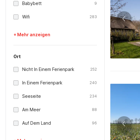
Babybett
9
Wifi
283
+ Mehr anzeigen
Ort
Nicht In Einem Ferienpark
252
In Einem Ferienpark
240
Seeseite
234
Am Meer
88
Auf Dem Land
96