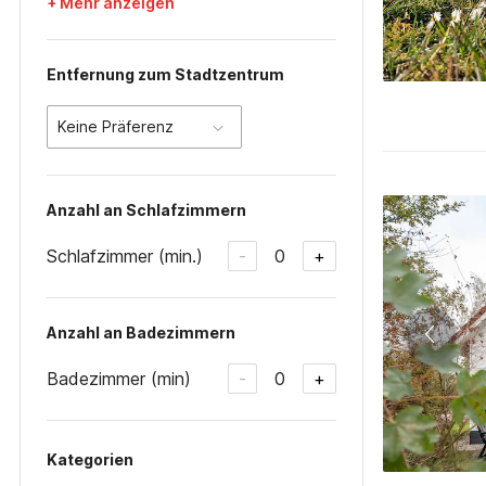
+ Mehr anzeigen
Entfernung zum Stadtzentrum
Keine Präferenz
Anzahl an Schlafzimmern
Schlafzimmer (min.)
0
-
+
Anzahl an Badezimmern
Badezimmer (min)
0
-
+
Kategorien