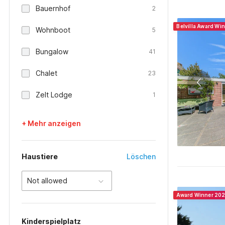
Bauernhof
2
Belvilla Award Wi
Wohnboot
5
Bungalow
41
Chalet
23
Zelt Lodge
1
+ Mehr anzeigen
Haustiere
Löschen
Not allowed
Award Winner 20
Kinderspielplatz