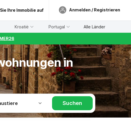
Anmelden / Registrieren
 Sie Ihre Immobilie auf
Kroatië
Portugal
Alle Länder
UMMER26
nwohnungen in
Suchen
austiere