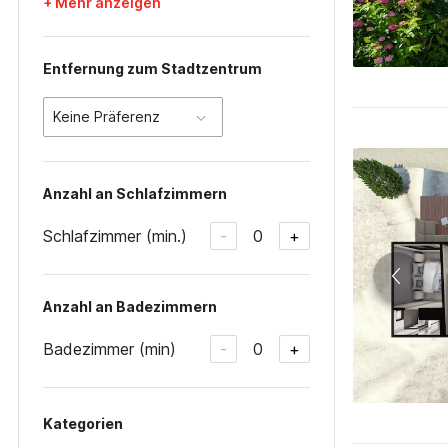
+ Mehr anzeigen
Entfernung zum Stadtzentrum
Keine Präferenz
Anzahl an Schlafzimmern
Schlafzimmer (min.)
0
-
+
Anzahl an Badezimmern
Badezimmer (min)
0
-
+
Kategorien