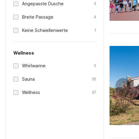
Angepasste Dusche
3
Breite Passage
4
Keine Schwellenwerte
1
Wellness
Whirlwanne
5
Sauna
35
Wellness
37