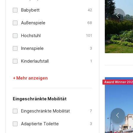
Babybett
42
Außenspiele
68
Hochstuhl
101
Innenspiele
3
Kinderlaufstall
1
+ Mehr anzeigen
Award Winner 20
Eingeschränkte Mobilität
Eingeschränkte Mobilität
7
Adaptierte Toilette
3