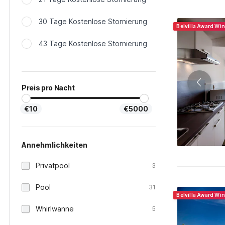
30 Tage Kostenlose Stornierung
Belvilla Award Wi
43 Tage Kostenlose Stornierung
Preis pro Nacht
€10
€5000
Annehmlichkeiten
Privatpool
3
Pool
31
Belvilla Award Wi
Whirlwanne
5